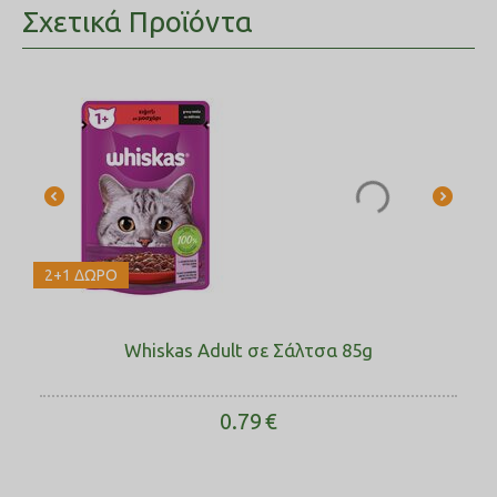
Σχετικά Προϊόντα
2+1 ΔΩΡΟ
Whiskas Adult σε Σάλτσα 85g
0.79
€