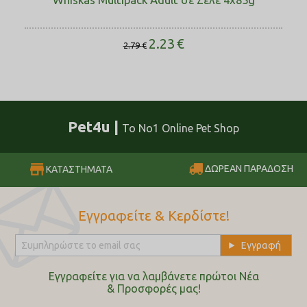
2.23
€
2.79
€
Pet4u |
Το No1 Online Pet Shop
ΔΩΡΕΑΝ ΠΑΡΑΔΟΣΗ
ΚΑΤΑΣΤΗΜΑΤΑ
Εγγραφείτε & Κερδίστε!
Εγγραφείτε για να λαμβάνετε πρώτοι Nέα
& Προσφορές μας!