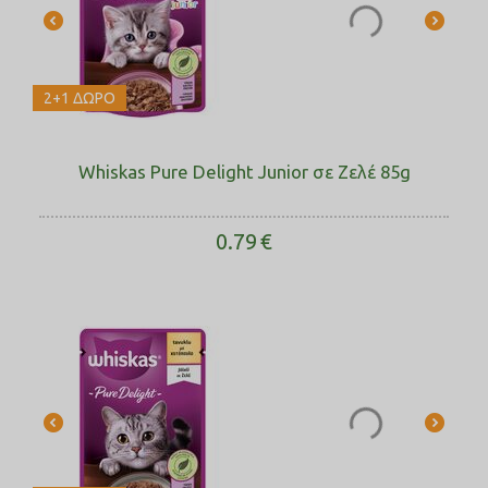
2+1 ΔΩΡΟ
Whiskas Pure Delight Junior σε Ζελέ 85g
0.79
€