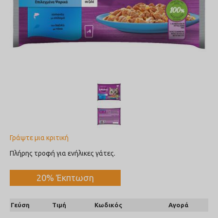
Γράψτε μια κριτική
Πλήρης τροφή για ενήλικες γάτες.
20% Έκπτωση
Γεύση
Τιμή
Κωδικός
Αγορά