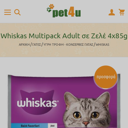
Whiskas Multipack Adult σε Ζελέ 4x85g
/
/
/
ΑΡΧΙΚΉ
ΓΑΤΕΣ
ΥΓΡΗ ΤΡΟΦΗ - ΚΟΝΣΕΡΒΕΣ ΓΑΤΑΣ
WHISKAS