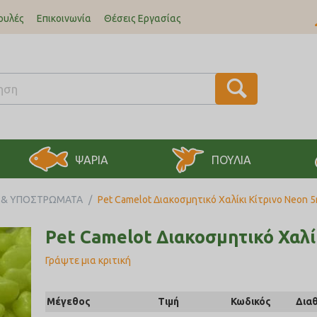
ουλές
Επικοινωνία
Θέσεις Εργασίας
ΨΑΡΙΑ
ΠΟΥΛΙΑ
Α & ΥΠΟΣΤΡΩΜΑΤΑ
/
Pet Camelot Διακοσμητικό Χαλίκι Κίτρινο Neon 
Pet Camelot Διακοσμητικό Χαλ
Γράψτε μια κριτική
Μέγεθος
Τιμή
Κωδικός
Δια