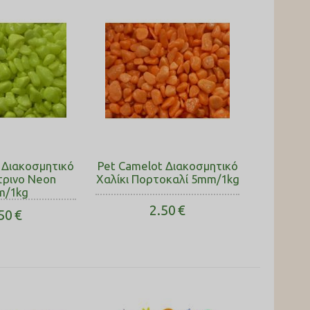
 Διακοσμητικό
Pet Camelot Διακοσμητικό
ίτρινο Neon
Χαλίκι Πορτοκαλί 5mm/1kg
m/1kg
2.50
€
50
€