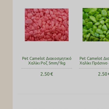
Pet Camelot Διακοσμητικό
Pet Camelot Δι
Χαλίκι Ροζ 5mm/1kg
Χαλίκι Πράσινο
2.50
€
2.50