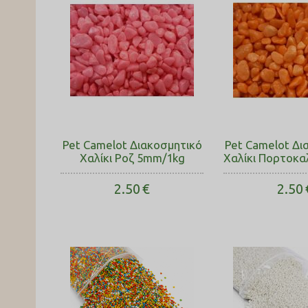
Pet Camelot Διακοσμητικό
Pet Camelot Δι
Χαλίκι Ροζ 5mm/1kg
Χαλίκι Πορτοκα
2.50
€
2.50