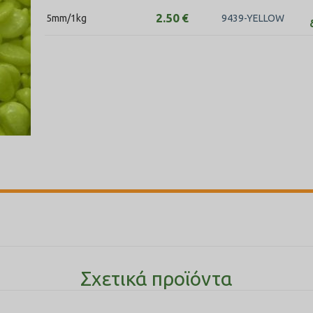
2.50
€
​5mm/1kg​
9439-YELLOW
Σχετικά προϊόντα