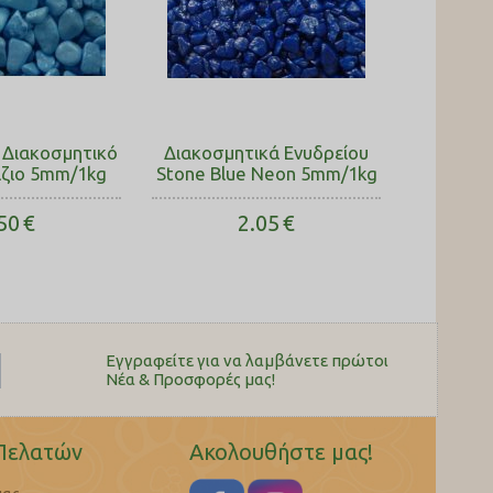
 Διακοσμητικό
Διακοσμητικά Ενυδρείου
άζιο 5mm/1kg
Stone Blue Neon 5mm/1kg
50
€
2.05
€
Εγγραφείτε για να λαμβάνετε πρώτοι
Nέα & Προσφορές μας!
Πελατών
Ακολουθήστε μας!