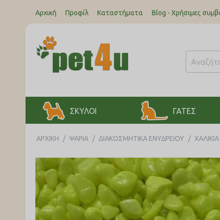
Αρχική
Προφίλ
Καταστήματα
Blog - Χρήσιμες συμβ
ΣΚΥΛΟΙ
ΓΑΤΕΣ
ΑΡΧΙΚΉ
/
ΨΑΡΙΑ
/
ΔΙΑΚΟΣΜΗΤΙΚΑ ΕΝΥΔΡΕΙΟΥ
/
ΧΑΛΙΚΙ