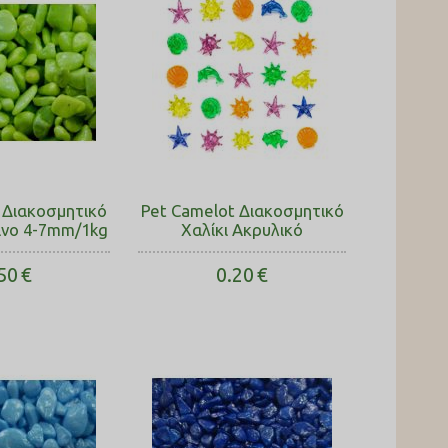
 Διακοσμητικό
Pet Camelot Διακοσμητικό
ινο 4-7mm/1kg
Χαλίκι Ακρυλικό
50
€
0.20
€