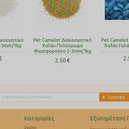
ακοσμητικό
Pet Camelot Διακοσμητικό
Pet Camelot
2-3mm/1kg
Χαλίκι Πολύχρωμο
Χαλίκι Γαλ
Φωσφορούχο 2-3mm/1kg
€
2.
2.50
€
Κατηγορίες
Εξυπηρέτηση 
Σκύλοι