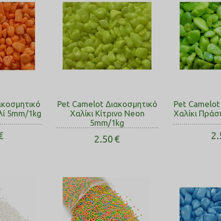
ακοσμητικό
Pet Camelot Διακοσμητικό
Pet Camelot
λί 5mm/1kg
Χαλίκι Κίτρινο Neon
Χαλίκι Πράσ
5mm/1kg
€
2.
2.50
€