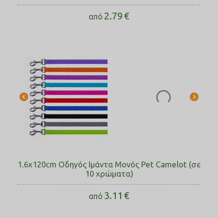
2.79
€
από
1.6x120cm Οδηγός Ιμάντα Μονός Pet Camelot (σε
10 χρώματα)
3.11
€
από