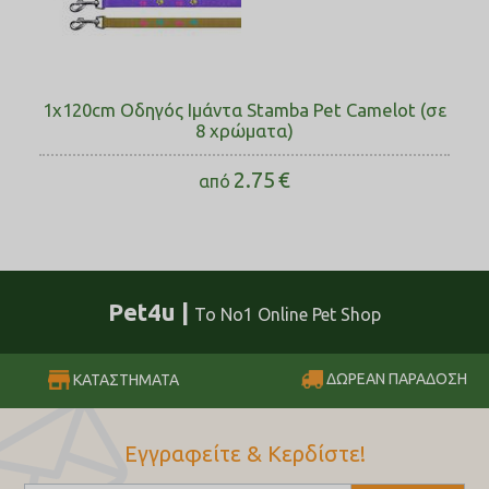
1x120cm Οδηγός Ιμάντα Stamba Pet Camelot (σε
8 χρώματα)
2.75
€
από
Pet4u |
Το No1 Online Pet Shop
ΔΩΡΕΑΝ ΠΑΡΑΔΟΣΗ
ΚΑΤΑΣΤΗΜΑΤΑ
Εγγραφείτε & Κερδίστε!