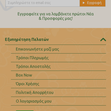
Εγγραφείτε για να λαμβάνετε πρώτοι Nέα
& Προσφορές μας!
Εξυπηρέτηση Πελατών
Επικοινωνήστε μαζί μας
Τρόποι Πληρωμής
Τρόποι Αποστολής
Box Now
Όροι Χρήσης
Πολιτική Απορρήτου
Ο λογαριασμός μου