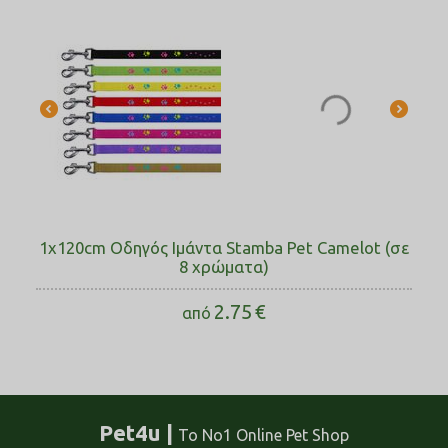
1x120cm Οδηγός Ιμάντα Stamba Pet Camelot (σε
8 χρώματα)
2.75
€
από
Pet4u |
Το No1 Online Pet Shop