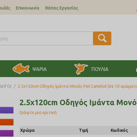
ουλές
Επικοινωνία
Θέσεις Εργασίας
ΨΑΡΙΑ
ΠΟΥΛΙΑ
ΔΗΓΟΙ
/
2.5x120cm Οδηγός Ιμάντα Μονός Pet Camelot (σε 10 χρώματ
2.5x120cm Οδηγός Ιμάντα Μονό
Γράψτε μια κριτική
Χρώμα
Τιμή
Κωδικός