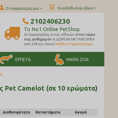
Το καλάθι είναι άδειο
Ο Λογαριασμός μου
2102406230
To No1 Online PetShop
Oι παραγγελίες εντός Αθηνών
στον χώρο
σας αυθημερόν
& ΔΩΡΕΑΝ ΜΕΤΑΦΟΡΙΚΑ
από 20€ και πάνω!
Μάθετε Περισσότερα...
ΕΡΠΕΤΑ
ΜΙΚΡΑ ΖΩΑ
α)
ς Pet Camelot (σε 10 χρώματα)
Διαθεσιμότητα
Καταστήματα
Αγορά