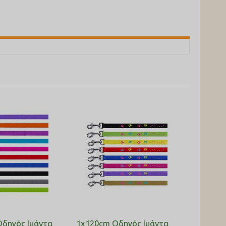
Οδηγός Ιμάντα
1x120cm Οδηγός Ιμάντα