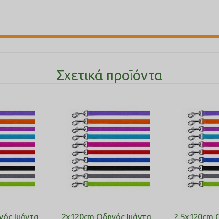
Σχετικά προϊόντα
γός Ιμάντα
2x120cm Οδηγός Ιμάντα
2.5x120cm 