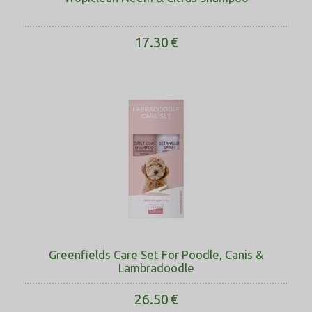
17.30
€
Greenfields Care Set For Poodle, Canis &
Lambradoodle
26.50
€