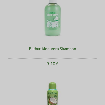
Burbur Aloe Vera Shampoo
9.10
€