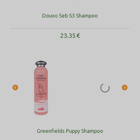
Douxo Seb S3 Shampoo
23.35
€
Greenfields Puppy Shampoo