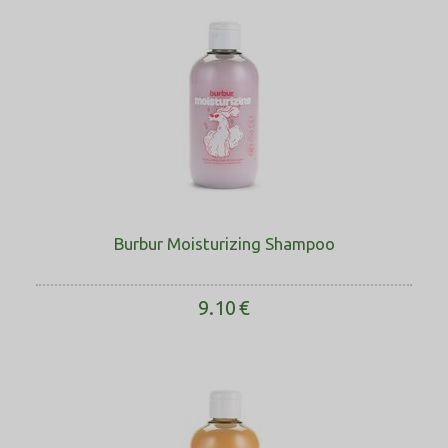
Burbur Moisturizing Shampoo
9.10
€