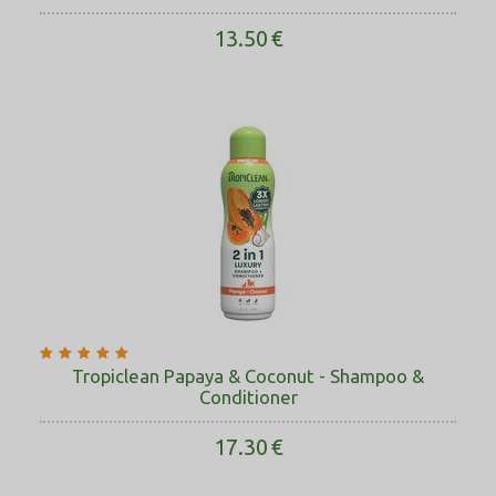
13.50
€
Tropiclean Papaya & Coconut - Shampoo &
Conditioner
17.30
€