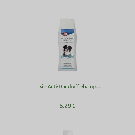
Trixie Anti-Dandruff Shampoo
5.29
€