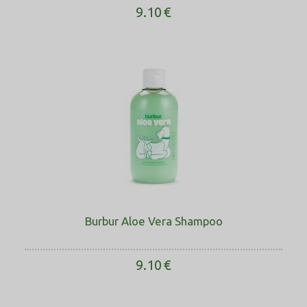
9.10
€
Burbur Aloe Vera Shampoo
9.10
€