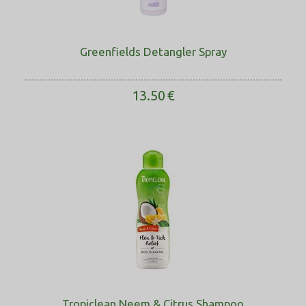
Greenfields Detangler Spray
13.50
€
Tropiclean Neem & Citrus Shampoo