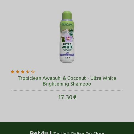
Tropiclean Awapuhi & Coconut - Ultra White
Brightening Shampoo
17.30
€
Pet4u |