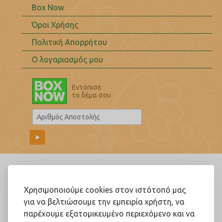
Box Now
Όροι Χρήσης
Πολιτική Απορρήτου
Ο λογαριασμός μου
Εντόπισε
το δέμα σου
Ακολουθήστε μας!
Χρησιμοποιούμε cookies στον ιστότοπό μας
για να βελτιώσουμε την εμπειρία χρήστη, να
παρέχουμε εξατομικευμένο περιεχόμενο και να