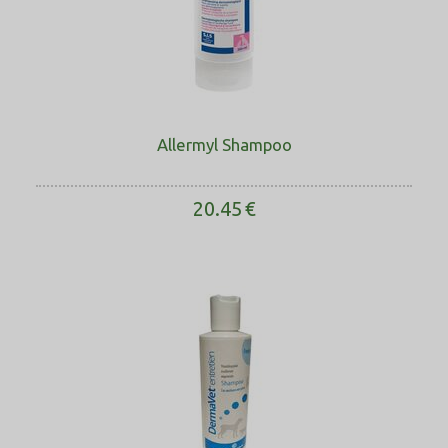
Allermyl Shampoo
20.45
€