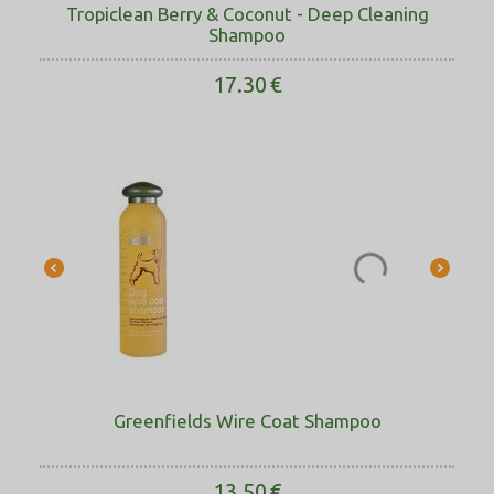
Tropiclean Berry & Coconut - Deep Cleaning
Shampoo
17.30
€
Greenfields Wire Coat Shampoo
13.50
€