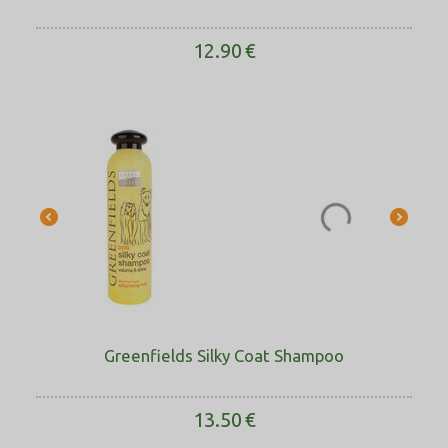
12.90
€
Greenfields Silky Coat Shampoo
13.50
€