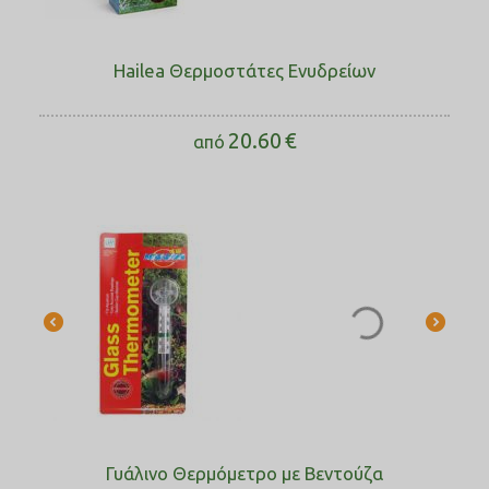
Hailea Θερμοστάτες Ενυδρείων
20.60
€
από
Γυάλινο Θερμόμετρο με Βεντούζα