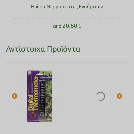
Hailea Θερμοστάτες Ενυδρείων
20.60
€
από
Αντίστοιχα Προϊόντα