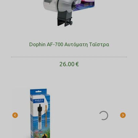
Dophin AF-700 Αυτόματη Ταΐστρα
26.00
€