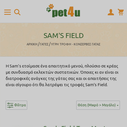
SAM'S FIELD
/
/
ΑΡΧΙΚΉ
ΓΑΤΕΣ
ΥΓΡΗ ΤΡΟΦΗ - ΚΟΝΣΕΡΒΕΣ ΓΑΤΑΣ
Η Sam’s ετοίμασε ένα απαιτητικό μενού, πλούσιο σε κρέας
με συνδυασμό εκλεκτών συστατικών. Όποιες κι αν είναι οι
διατροφικές ανάγκες της γάτας σας και οι απαιτήσεις της
είναι σίγουρο ότι θα λατρέψει τις τροφές Sam's Field.
Φίλτρα
Θέση (Μικρό > Μεγάλο)