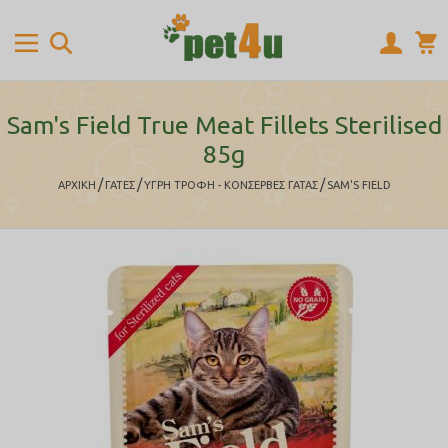
Sam's Field True Meat Fillets Sterilised
85g
/
/
/
ΑΡΧΙΚΉ
ΓΑΤΕΣ
ΥΓΡΗ ΤΡΟΦΗ - ΚΟΝΣΕΡΒΕΣ ΓΑΤΑΣ
SAM'S FIELD