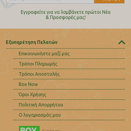
Εγγραφείτε για να λαμβάνετε πρώτοι Nέα
& Προσφορές μας!
Εξυπηρέτηση Πελατών
Επικοινωνήστε μαζί μας
Τρόποι Πληρωμής
Τρόποι Αποστολής
Box Now
Όροι Χρήσης
Πολιτική Απορρήτου
Ο λογαριασμός μου