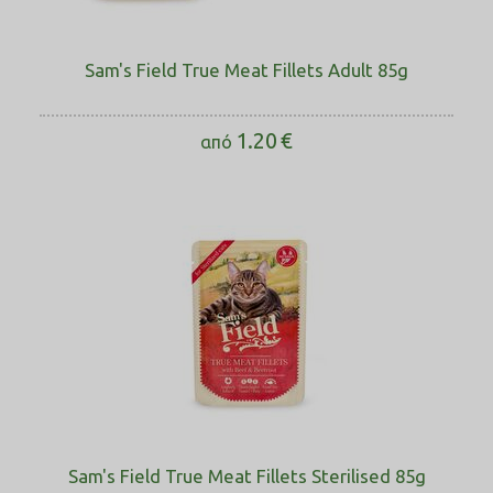
Sam's Field True Meat Fillets Adult 85g
1.20
€
από
Sam's Field True Meat Fillets Sterilised 85g