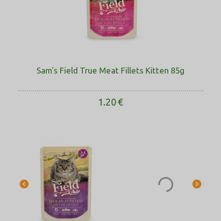
Sam's Field True Meat Fillets Kitten 85g
1.20
€