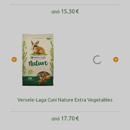
15.30
€
από
Versele-Laga Cuni Nature Extra Vegetables
17.70
€
από