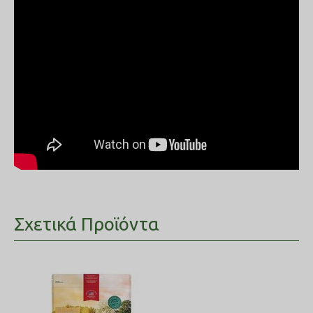
Σχετικά Προϊόντα