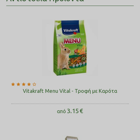
Vitakraft Menu Vital - Τροφή με Καρότα
3.15
€
από