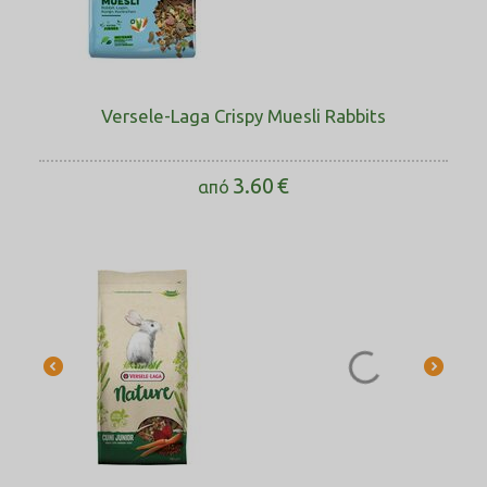
Versele-Laga Crispy Muesli Rabbits
3.60
€
από