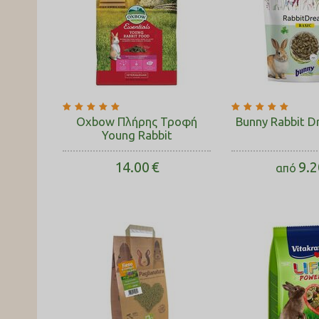
Oxbow Πλήρης Τροφή
Bunny Rabbit D
Young Rabbit
14.00
€
9.2
από