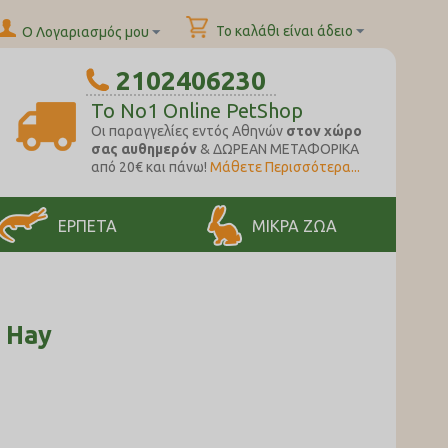
Το καλάθι είναι άδειο
Ο Λογαριασμός μου
2102406230
To No1 Online PetShop
Oι παραγγελίες εντός Αθηνών
στον χώρο
σας αυθημερόν
& ΔΩΡΕΑΝ ΜΕΤΑΦΟΡΙΚΑ
από 20€ και πάνω!
Μάθετε Περισσότερα...
ΕΡΠΕΤΑ
ΜΙΚΡΑ ΖΩΑ
n Hay