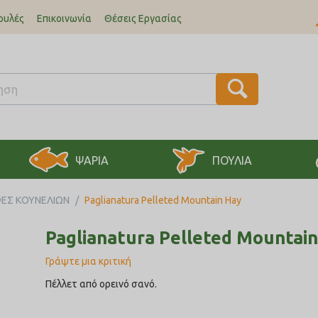
ουλές
Επικοινωνία
Θέσεις Εργασίας
ΨΑΡΙΑ
ΠΟΥΛΙΑ
ΕΣ ΚΟΥΝΕΛΙΩΝ
/
Paglianatura Pelleted Mountain Hay
Paglianatura Pelleted Mountai
Γράψτε μια κριτική
Πέλλετ από ορεινό σανό.