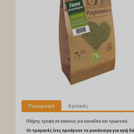
Περιγραφή
Κριτικές
Πλήρης τροφή σε κόκκους για κουνέλια και τρωκτικά.
Οι τραγανές ίνες προάγουν το ροκάνισμα για υγιή δό