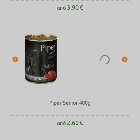
3.90
€
από
Piper Senior 400g
2.60
€
από