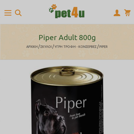
Piper Adult 800g
/
/
/
ΑΡΧΙΚΉ
ΣΚΥΛΟΙ
ΥΓΡΗ ΤΡΟΦΗ - ΚΟΝΣΕΡΒΕΣ
PIPER