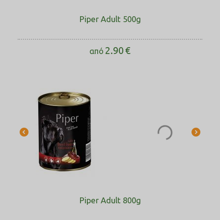
Piper Adult 500g
2.90
€
από
Piper Adult 800g