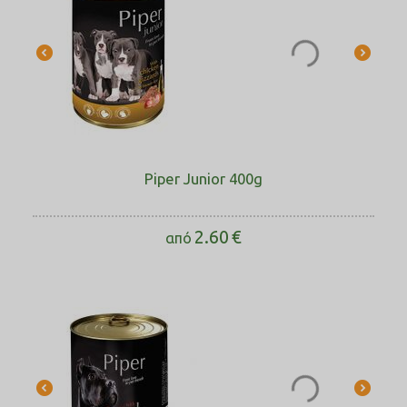
Piper Junior 400g
2.60
€
από