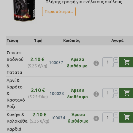
Πλήρης τροφή για ενήλικους σκύλους.
Περισσότερα...
Γεύση
Τιμή
Κωδικός
Αγορά
Συκώτι
2.10
€
+
Βοδινού
Άμεσα
shopping_cart
100037
−
&
(
5.25
€
/kg)
διαθέσιμο
Πατάτα
Αρνί &
Καρότο
2.10
€
+
Άμεσα
shopping_cart
&
100028
−
(
5.25
€
/kg)
διαθέσιμο
Καστανό
Ρύζι
2.10
€
+
Κυνήγι &
Άμεσα
shopping_cart
100034
−
Κολοκύθα
(
5.25
€
/kg)
διαθέσιμο
Καρδιά