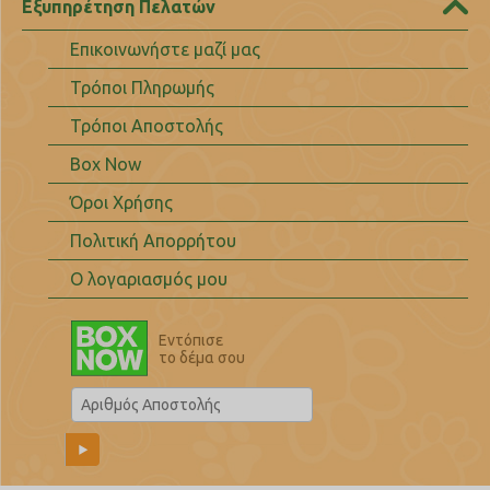
Εξυπηρέτηση Πελατών
Επικοινωνήστε μαζί μας
Τρόποι Πληρωμής
Τρόποι Αποστολής
Box Now
Όροι Χρήσης
Πολιτική Απορρήτου
Ο λογαριασμός μου
Εντόπισε
το δέμα σου