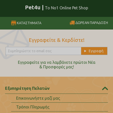
Pet4u |
Το No1 Online Pet Shop
ΔΩΡΕΑΝ ΠΑΡΑΔΟΣΗ
ΚΑΤΑΣΤΗΜΑΤΑ
Εγγραφείτε & Κερδίστε!
Εγγραφείτε για να λαμβάνετε πρώτοι Nέα
& Προσφορές μας!
Εξυπηρέτηση Πελατών
Επικοινωνήστε μαζί μας
Τρόποι Πληρωμής