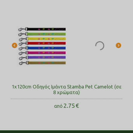
1x120cm Οδηγός Ιμάντα Stamba Pet Camelot (σε
8 χρώματα)
2.75
€
από