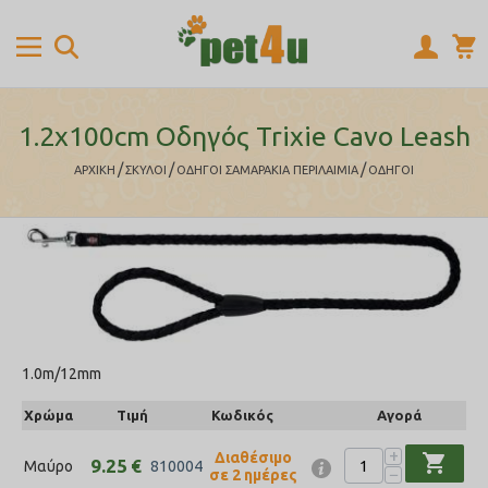
1.2x100cm Οδηγός Trixie Cavo Leash
/
/
/
ΑΡΧΙΚΉ
ΣΚΥΛΟΙ
ΟΔΗΓΟΙ ΣΑΜΑΡΑΚΙΑ ΠΕΡΙΛΑΙΜΙΑ
ΟΔΗΓΟΙ
1.0m/12mm
Χρώμα
Τιμή
Κωδικός
Αγορά
+
Διαθέσιμο
shopping_cart
9.25
€
Μαύρο
810004
−
σε 2 ημέρες