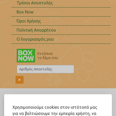
Τρόποι Αποστολής
Box Now
Όροι Χρήσης
Πολιτική Απορρήτου
Ο λογαριασμός μου
Εντόπισε
το δέμα σου
Ακολουθήστε μας!
Χρησιμοποιούμε cookies στον ιστότοπό μας
για να βελτιώσουμε την εμπειρία χρήστη, να