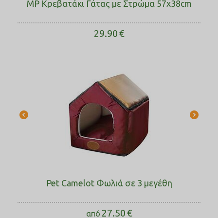
MP Κρεβατάκι Γάτας με Στρώμα 57x38cm
29.90
€
Pet Camelot Φωλιά σε 3 μεγέθη
27.50
€
από