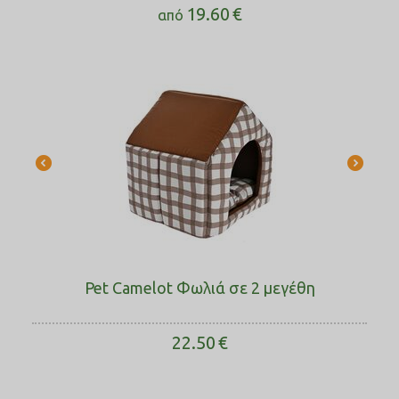
19.60
€
από
Pet Camelot Φωλιά σε 2 μεγέθη
22.50
€