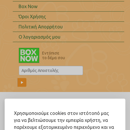
Box Now
Όροι Χρήσης
Πολιτική Απορρήτου
Ο λογαριασμός μου
Εντόπισε
το δέμα σου
Ακολουθήστε μας!
Χρησιμοποιούμε cookies στον ιστότοπό μας
για να βελτιώσουμε την εμπειρία χρήστη, να
παρέχουμε εξατομικευμένο περιεχόμενο και να