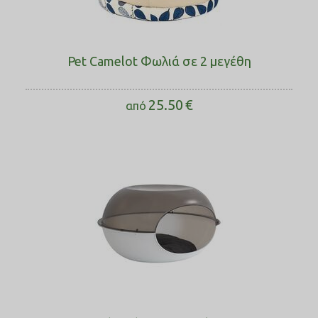
Pet Camelot Φωλιά σε 2 μεγέθη
25.50
€
από