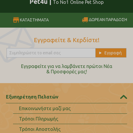
Pet4u |
Το No1 Online Pet Shop
ΔΩΡΕΑΝ ΠΑΡΑΔΟΣΗ
ΚΑΤΑΣΤΗΜΑΤΑ
Εγγραφείτε & Κερδίστε!
Εγγραφείτε για να λαμβάνετε πρώτοι Nέα
& Προσφορές μας!
Εξυπηρέτηση Πελατών
Επικοινωνήστε μαζί μας
Τρόποι Πληρωμής
Τρόποι Αποστολής