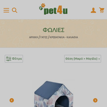
ΦΩΛΙΕΣ
/
/
ΑΡΧΙΚΉ
ΓΑΤΕΣ
ΚΡΕΒΑΤΑΚΙΑ - ΚΑΛΑΘΙΑ
Φίλτρα
Θέση (Μικρό > Μεγάλο)