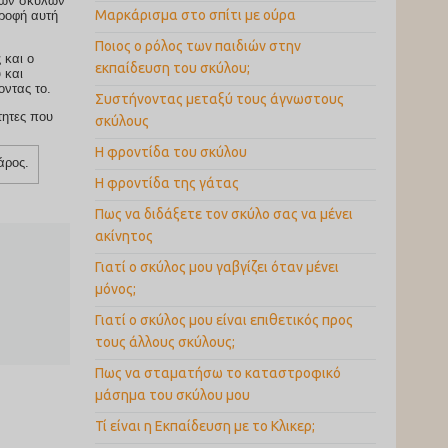
 των σκύλων
Μαρκάρισμα στο σπίτι με ούρα
Ποιος ο ρόλος των παιδιών στην
 και ο
εκπαίδευση του σκύλου;
οντας το.
Συστήνοντας μεταξύ τους άγνωστους
σκύλους
Η φροντίδα του σκύλου
βάρος.
Η φροντίδα της γάτας
Πως να διδάξετε τον σκύλο σας να μένει
ακίνητος
Γιατί ο σκύλος μου γαβγίζει όταν μένει
μόνος;
Γιατί ο σκύλος μου είναι επιθετικός προς
τους άλλους σκύλους;
Πως να σταματήσω το καταστροφικό
μάσημα του σκύλου μου
Τί είναι η Εκπαίδευση με το Κλικερ;