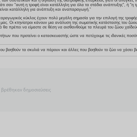
ες των συστατικών και η δήλωση της διατροφικής επάρκειας γιατί οι ανάγκες
ή η τροφή είναι κατάλληλη για όλα τα στάδια ανάπτυξης", ή "η τροφή αυτή
ή είναι κατάλληλη για ανάπτυξη και αναπαραγωγή.”
απαραγωγικός κύκλος έχουν πολύ μεγάλη σημασία για την επιλογή της τροφής
κά θα πρέπει να είμαστε σε θέση να αισθανθούμε τα πλευρά του ζώου χαϊδεύ
ς που βοηθούν τα σκυλιά να πάρουν και άλλες που βοηθούν το ζώο να χάσει 
 βρέθηκαν δημοσιεύσεις