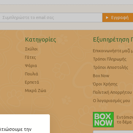
Κατηγορίες
Εξυπηρέτηση 
Σκύλοι
Επικοινωνήστε μαζί 
Γάτες
Τρόποι Πληρωμής
Ψάρια
Τρόποι Αποστολής
Πουλιά
Box Now
Ερπετά
Όροι Χρήσης
Μικρά Ζώα
Πολιτική Απορρήτου
Ο λογαριασμός μου
Εντόπισ
το δέμα
ελτιώσουμε την