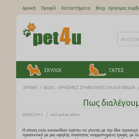
Αρχική
Προφίλ
Καταστήματα
Blog - Χρήσιμες συμβ
ΣΚΥΛΟΙ
ΓΑΤΕΣ
ΑΡΧΙΚΉ
/
BLOG - ΧΡΉΣΙΜΕΣ ΣΥΜΒΟΥΛΈΣ ΓΙΑ ΚΑΤΟΙΚΊΔΙΑ
Πως διαλέγουμ
29/06/2015
από pet4u admn
Η σίτιση ενός κατοικίδιου πρέπει να γίνεται με την ίδια προσοχή που δίνουμε στη σίτιση ενός ανθρώπου, πρέπει να γίνεται όσο το δυνατόν πιο
προσεκτικά με μια υψηλής ποιότητας ισορροπημένη τροφή, με σ