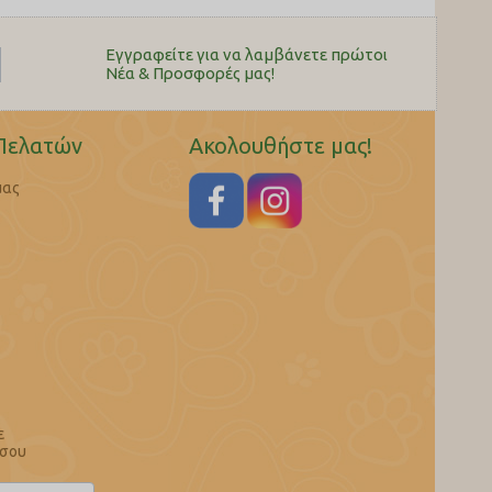
Εγγραφείτε για να λαμβάνετε πρώτοι
Nέα & Προσφορές μας!
Πελατών
Ακολουθήστε μας!
μας
ε
 σου